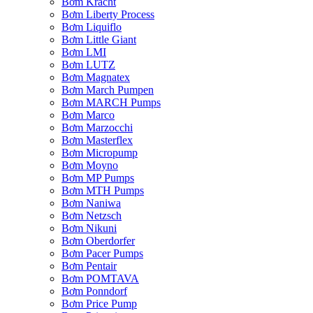
Bơm Kracht
Bơm Liberty Process
Bơm Liquiflo
Bơm Little Giant
Bơm LMI
Bơm LUTZ
Bơm Magnatex
Bơm March Pumpen
Bơm MARCH Pumps
Bơm Marco
Bơm Marzocchi
Bơm Masterflex
Bơm Micropump
Bơm Moyno
Bơm MP Pumps
Bơm MTH Pumps
Bơm Naniwa
Bơm Netzsch
Bơm Nikuni
Bơm Oberdorfer
Bơm Pacer Pumps
Bơm Pentair
Bơm POMTAVA
Bơm Ponndorf
Bơm Price Pump