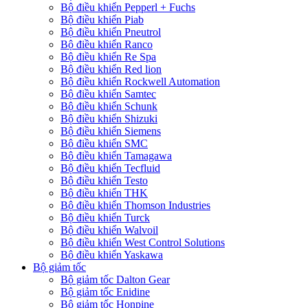
Bộ điều khiển Pepperl + Fuchs
Bộ điều khiển Piab
Bộ điều khiển Pneutrol
Bộ điều khiển Ranco
Bộ điều khiển Re Spa
Bộ điều khiển Red lion
Bộ điều khiển Rockwell Automation
Bộ điều khiển Samtec
Bộ điều khiển Schunk
Bộ điều khiển Shizuki
Bộ điều khiển Siemens
Bộ điều khiển SMC
Bộ điều khiển Tamagawa
Bộ điều khiển Tecfluid
Bộ điều khiển Testo
Bộ điều khiển THK
Bộ điều khiển Thomson Industries
Bộ điều khiển Turck
Bộ điều khiển Walvoil
Bộ điều khiển West Control Solutions
Bộ điều khiển Yaskawa
Bộ giảm tốc
Bộ giảm tốc Dalton Gear
Bộ giảm tốc Enidine
Bộ giảm tốc Honpine