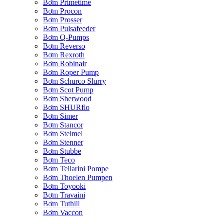
Bơm Primetime
Bơm Procon
Bơm Prosser
Bơm Pulsafeeder
Bơm Q-Pumps
Bơm Reverso
Bơm Rexroth
Bơm Robinair
Bơm Roper Pump
Bơm Schurco Slurry
Bơm Scot Pump
Bơm Sherwood
Bơm SHURflo
Bơm Simer
Bơm Stancor
Bơm Steimel
Bơm Stenner
Bơm Stubbe
Bơm Teco
Bơm Tellarini Pompe
Bơm Thoelen Pumpen
Bơm Toyooki
Bơm Travaini
Bơm Tuthill
Bơm Vaccon