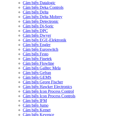
Cảm biến Datalogic
Cảm biến Deka Controls
Cảm biến Delta
Cảm biến Delta Mobrey
Cảm biến Detectronic
Cảm biến Di-Soric
Cảm biến DPC
Cảm biến Dwyer
Cảm biến EGE-Elektronik
Cảm biến Engler
Cảm biến Euroswitch
Cảm biến Festo
Cảm biến Finetek
Cảm biến Flowline
Cảm biến Galltec Mela
Cảm biến Gefran
Cảm biến GEMS
Cảm biến Georg Fischer
Cảm biến Hawker Electronics
Cảm biến Icon Process Control
Cảm biến Icon Process Controls
Cảm biến IFM
Cảm biến Jumo
Cảm biến Kemet
Cảm biến Keyence