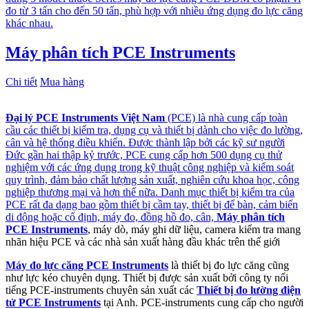
đo từ 3 tấn cho đến 50 tấn, phù hợp với nhiều ứng dụng đo lực căng
khác nhau.
Máy phân tích PCE Instruments
Chi tiết
Mua hàng
Đại lý PCE Instruments Việt Nam
(PCE) là nhà cung cấp toàn
cầu các thiết bị kiểm tra, dụng cụ và thiết bị dành cho việc đo lường,
cân và hệ thống điều khiển. Được thành lập bởi các kỹ sư người
Đức gần hai thập kỷ trước, PCE cung cấp hơn 500 dụng cụ thử
nghiệm với các ứng dụng trong kỹ thuật công nghiệp và kiểm soát
quy trình, đảm bảo chất lượng sản xuất, nghiên cứu khoa học, công
nghiệp thương mại và hơn thế nữa. Danh mục thiết bị kiểm tra của
PCE rất đa dạng bao gồm thiết bị cầm tay, thiết bị để bàn, cảm biến
di động hoặc cố định, máy đo, đồng hồ đo, cân,
Máy phân tích
PCE Instruments
, máy dò, máy ghi dữ liệu, camera kiểm tra mang
nhãn hiệu PCE và các nhà sản xuất hàng đầu khác trên thế giới
Máy đo lực căng PCE Instruments
là thiết bị đo lực căng cũng
như lực kéo chuyên dụng. Thiết bị được sản xuất bởi công ty nổi
tiếng PCE-instruments chuyên sản xuất các
Thiết bị đo lường điện
tử PCE Instruments
tại Anh. PCE-instruments cung cấp cho người