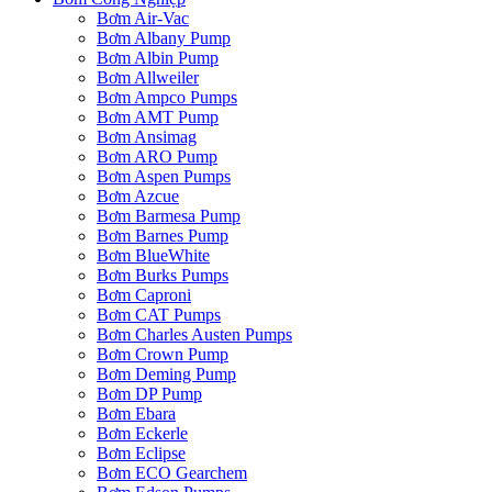
Bơm Air-Vac
Bơm Albany Pump
Bơm Albin Pump
Bơm Allweiler
Bơm Ampco Pumps
Bơm AMT Pump
Bơm Ansimag
Bơm ARO Pump
Bơm Aspen Pumps
Bơm Azcue
Bơm Barmesa Pump
Bơm Barnes Pump
Bơm BlueWhite
Bơm Burks Pumps
Bơm Caproni
Bơm CAT Pumps
Bơm Charles Austen Pumps
Bơm Crown Pump
Bơm Deming Pump
Bơm DP Pump
Bơm Ebara
Bơm Eckerle
Bơm Eclipse
Bơm ECO Gearchem