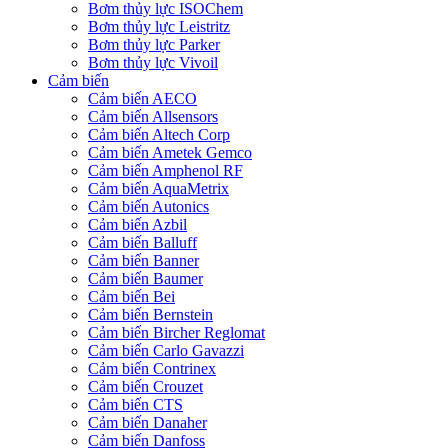
Bơm thủy lực ISOChem
Bơm thủy lực Leistritz
Bơm thủy lực Parker
Bơm thủy lực Vivoil
Cảm biến
Cảm biến AECO
Cảm biến Allsensors
Cảm biến Altech Corp
Cảm biến Ametek Gemco
Cảm biến Amphenol RF
Cảm biến AquaMetrix
Cảm biến Autonics
Cảm biến Azbil
Cảm biến Balluff
Cảm biến Banner
Cảm biến Baumer
Cảm biến Bei
Cảm biến Bernstein
Cảm biến Bircher Reglomat
Cảm biến Carlo Gavazzi
Cảm biến Contrinex
Cảm biến Crouzet
Cảm biến CTS
Cảm biến Danaher
Cảm biến Danfoss