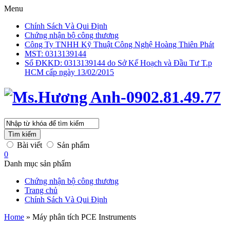
Menu
Chính Sách Và Qui Định
Chứng nhận bộ công thương
Công Ty TNHH Kỹ Thuật Công Nghệ Hoàng Thiên Phát
MST: 0313139144
Số ĐKKD: 0313139144 do Sở Kế Hoạch và Đầu Tư T.p
HCM cấp ngày 13/02/2015
Tìm kiếm
Bài viết
Sản phẩm
0
Danh mục sản phẩm
Chứng nhận bộ công thương
Trang chủ
Chính Sách Và Qui Định
Home
»
Máy phân tích PCE Instruments