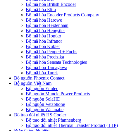
Bộ mã hóa British Encoder
Bộ mã hóa Eltra
Bộ mã hóa Encoder Products Company
Bộ mã hóa Harowe
Bộ mã hóa Heidenhain
Bộ mã hóa Hengstler
Bộ mã hóa Hontko
Bộ mã hóa Infranor
Bộ mã hóa Kubler
Bộ mã hóa Pepperl + Fuchs
Bộ mã hóa Precizika
Bộ mã hóa Sensata Technologies
Bộ mã hóa Tamagawa
Bộ mã hóa Turck
Bộ nguồn Phoenix Contact
Bộ nguồn Việt Nam
Bộ nguồn Enulec
Bộ nguồn Muncie Power Products
Bộ nguồn SolaHD
Bộ nguồn Vetaphone
Bộ nguồn Watanabe
Bộ trao đổi nhiệt HS Cooler
Bộ trao đổi nhiệt Pfannenberg
Bộ trao đổi nhiệt Thermal Transfer Product (TTP)
Bơm Công Nghiệp