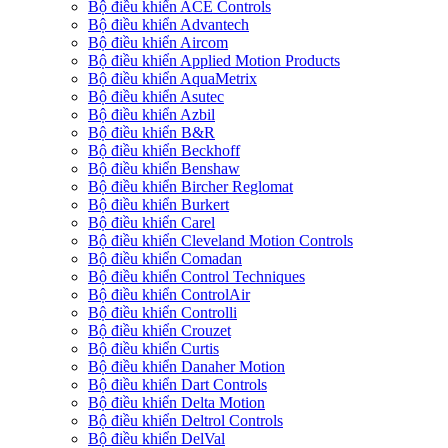
Bộ điều khiển ACE Controls
Bộ điều khiển Advantech
Bộ điều khiển Aircom
Bộ điều khiển Applied Motion Products
Bộ điều khiển AquaMetrix
Bộ điều khiển Asutec
Bộ điều khiển Azbil
Bộ điều khiển B&R
Bộ điều khiển Beckhoff
Bộ điều khiển Benshaw
Bộ điều khiển Bircher Reglomat
Bộ điều khiển Burkert
Bộ điều khiển Carel
Bộ điều khiển Cleveland Motion Controls
Bộ điều khiển Comadan
Bộ điều khiển Control Techniques
Bộ điều khiển ControlAir
Bộ điều khiển Controlli
Bộ điều khiển Crouzet
Bộ điều khiển Curtis
Bộ điều khiển Danaher Motion
Bộ điều khiển Dart Controls
Bộ điều khiển Delta Motion
Bộ điều khiển Deltrol Controls
Bộ điều khiển DelVal