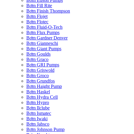
Bơm Edson Pumps
Bơm Fill Rite
Bơm Finish Thompson
Bơm Flojet
Bơm Flotec
Bơm Fluid-O-Tech
Bơm Flux Pumps
Bơm Gardner Denver
Bơm Gianneschi
Bơm Giant Pumps
Bơm Goulds
Bơm Graco
Bơm GRI Pumps
Bơm Griswold
Bơm Groco
Bơm Grundfos
Bơm Haight Pump
Bơm Haskel
Bơm Hydra Cell
Bơm Hypro
Bơm Ilclube
Bơm Ismatec
Bơm Iwaki
Bơm Jabsco
Bơm Johnson Pump