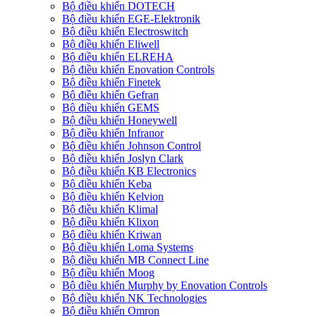
Bộ điều khiển DOTECH
Bộ điều khiển EGE-Elektronik
Bộ điều khiển Electroswitch
Bộ điều khiển Eliwell
Bộ điều khiển ELREHA
Bộ điều khiển Enovation Controls
Bộ điều khiển Finetek
Bộ điều khiển Gefran
Bộ điều khiển GEMS
Bộ điều khiển Honeywell
Bộ điều khiển Infranor
Bộ điều khiển Johnson Control
Bộ điều khiển Joslyn Clark
Bộ điều khiển KB Electronics
Bộ điều khiển Keba
Bộ điều khiển Kelvion
Bộ điều khiển Klimal
Bộ điều khiển Klixon
Bộ điều khiển Kriwan
Bộ điều khiển Loma Systems
Bộ điều khiển MB Connect Line
Bộ điều khiển Moog
Bộ điều khiển Murphy by Enovation Controls
Bộ điều khiển NK Technologies
Bộ điều khiển Omron