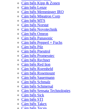
Cảm biến Kipp & Zonen
Cảm biến Lenze
Cảm biến Memminger IRO
Cảm biến Migatron Corp
Cảm biến MTS
Cảm biến Norstat
Cảm biến Novotechnik
Cảm biến Omron
Cảm biến Panasonic
Cảm biến Pepperl + Fuchs
Cảm biến Pilz
Cảm biến Pneutrol
Cảm biến Promesstec
Cảm biến Rechner
Cảm biến Red lion
Cảm biến Roemheld
Cảm biến Rosemount
Cảm biến Sauermann
Cảm biến Schmalz
Cảm biến Schmersal
Cảm biến Sensata Technologies
Cảm biến Sick
Cảm biến STI
Cảm biến Takex
Cảm biến Tecsis